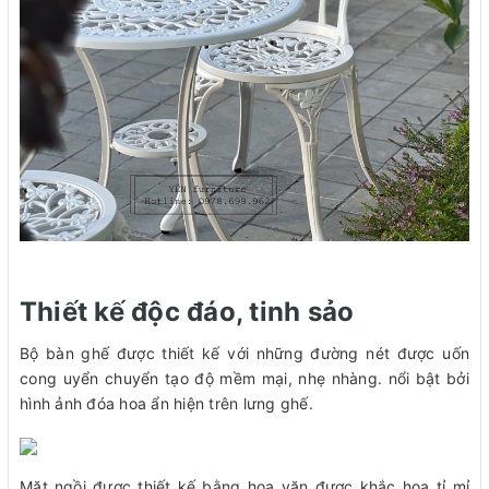
Thiết kế độc đáo, tinh sảo
Bộ bàn ghế được thiết kế với những đường nét được uốn
cong uyển chuyển tạo độ mềm mại, nhẹ nhàng. nổi bật bởi
hình ảnh đóa hoa ẩn hiện trên lưng ghế.
Mặt ngồi được thiết kế bằng hoa văn được khắc họa tỉ mỉ