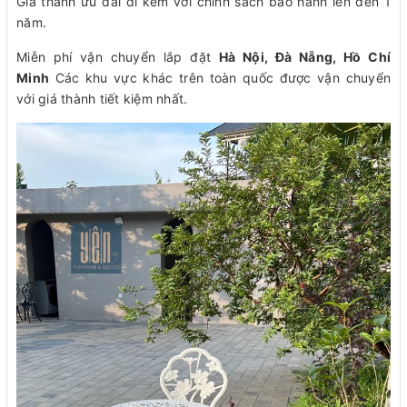
Giá thành ưu đãi đi kèm với chính sách bảo hành lên đến 1
năm.
Miễn phí vận chuyển lắp đặt
Hà Nội, Đà Nẵng, Hồ Chí
Minh
Các khu vực khác trên toàn quốc được vận chuyển
với giá thành tiết kiệm nhất.