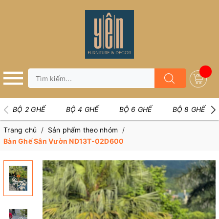
BỘ 2 GHẾ
BỘ 4 GHẾ
BỘ 6 GHẾ
BỘ 8 GHẾ
Trang chủ
/
Sản phẩm theo nhóm
/
Bàn Ghế Sân Vườn ND13T-02D600