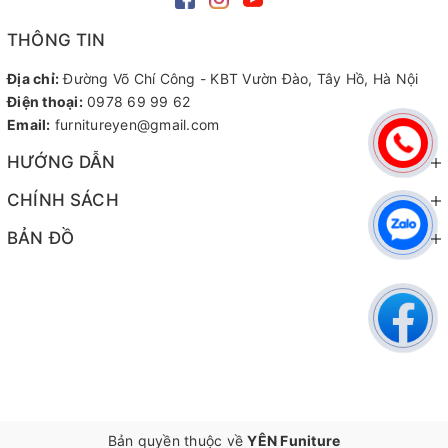
THÔNG TIN
Địa chỉ:
Đường Võ Chí Công - KBT Vườn Đào, Tây Hồ, Hà Nội
Điện thoại:
0978 69 99 62
Email:
furnitureyen@gmail.com
HƯỚNG DẪN
CHÍNH SÁCH
BẢN ĐỒ
Bản quyền thuộc về
YÊN Funiture