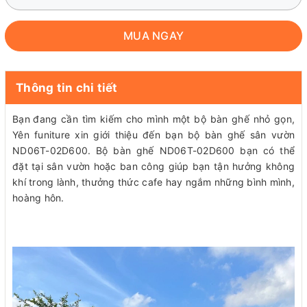
MUA NGAY
Thông tin chi tiết
Bạn
đang cần tìm kiếm cho mình một bộ bàn ghế nhỏ gọn,
Yên funiture xin giới thiệu đến bạn bộ bàn ghế sân vườn
ND06T-02D600. Bộ bàn ghế ND06T-02D600 bạn có thể
đặt tại sân vườn hoặc ban công giúp bạn tận hưởng không
khí trong lành, thưởng thức cafe hay ngắm những bình mình,
hoàng hôn.