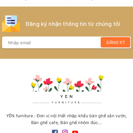
Đăng ký nhận thông tin từ chúng tôi
ĐĂNG KÝ
YÊN furniture : Đơn vị nội thất nhập khẩu bàn ghế sân vườn,
Bàn ghế cafe, Bàn ghế nhôm đúc...