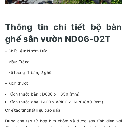
Thông tin chi tiết bộ bàn
ghế sân vườn ND06-02T
- Chất liệu: Nhôm Đúc
- Màu: Trắng
- Số lượng: 1 bàn, 2 ghế
- Kích thước:
Kích thước bàn : D600 x H650 (mm)
Kích thước ghế: L400 x W400 x H420/880 (mm)
Chế tác từ chất liệu cao cấp
Được chế tạo từ hợp kim nhôm và được sơn tĩnh điện với