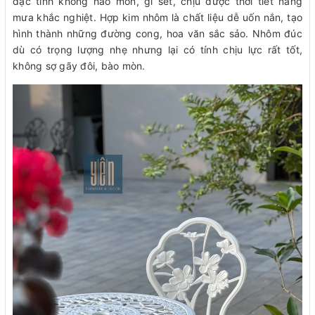
đặc tính không hao mòn, gỉ sét, chịu được thời tiết nắng
mưa khắc nghiệt. Hợp kim nhôm là chất liệu dễ uốn nắn, tạo
hình thành những đường cong, hoa văn sắc sảo. Nhôm đúc
dù có trọng lượng nhẹ nhưng lại có tính chịu lực rất tốt,
không sợ gãy đôi, bào mòn.