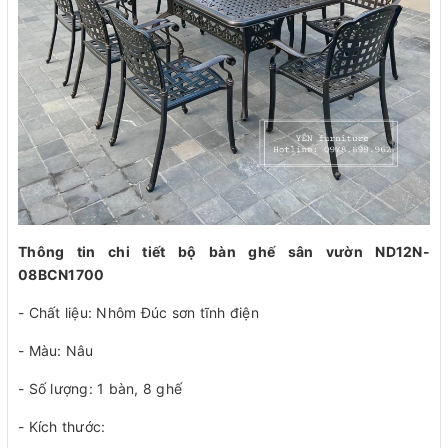
Thông tin chi tiết bộ bàn ghế sân vườn ND12N-
08BCN1700
- Chất liệu: Nhôm Đúc sơn tĩnh điện
- Màu: Nâu
- Số lượng: 1 bàn, 8 ghế
- Kích thước: