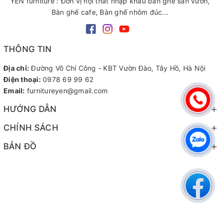
YÊN furniture : Đơn vị nội thất nhập khẩu bàn ghế sân vườn,
Bàn ghế cafe, Bàn ghế nhôm đúc...
THÔNG TIN
Địa chỉ:
Đường Võ Chí Công - KBT Vườn Đào, Tây Hồ, Hà Nội
Điện thoại:
0978 69 99 62
Email:
furnitureyen@gmail.com
HƯỚNG DẪN
CHÍNH SÁCH
BẢN ĐỒ