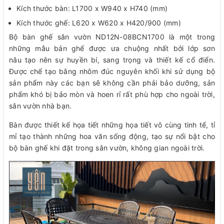
Kích thước bàn: L1700 x W940 x H740 (mm)
Kích thước ghế: L620 x W620 x H420/900 (mm)
Bộ bàn ghế sân vườn ND12N-08BCN1700 là một trong
những mẫu bản ghế được ưa chuộng nhất bởi lớp sơn
nâu tạo nên sự huyền bí, sang trọng và thiết kế cổ điển.
Được chế tạo bằng nhôm đúc nguyên khối khi sử dụng bộ
sản phẩm này các bạn sẽ không cần phải bảo dưỡng, sản
phẩm khó bị bảo mòn và hoen rỉ rất phù hợp cho ngoài trời,
sân vườn nhà bạn.
Bàn được thiết kế họa tiết những họa tiết vô cùng tinh tế, tỉ
mỉ tạo thành những hoa văn sống động, tạo sự nổi bật cho
bộ bàn ghế khi đặt trong sân vườn, không gian ngoài trời.