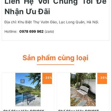
Liên Hệ Với Chúng Tôi Để
Nhận Ưu Đãi
Địa chỉ: Khu Biệt Thự Vườn Đào, Lạc Long Quân, Hà Nội.
Hotline:
0978 699 962
(zalo)
Sản phẩm cùng loại
- 35%
- 35%