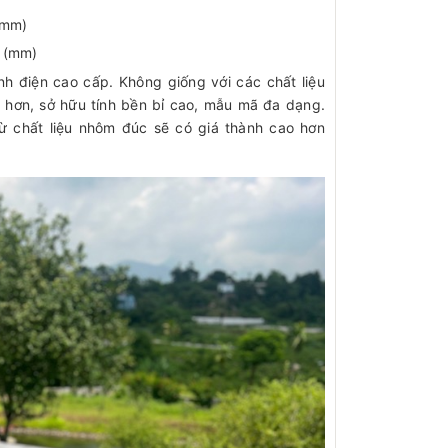
(mm)
 (mm)
nh điện cao cấp. Không giống với các chất liệu
 hơn, sở hữu tính bền bỉ cao, mẫu mã đa dạng.
ừ chất liệu nhôm đúc sẽ có giá thành cao hơn