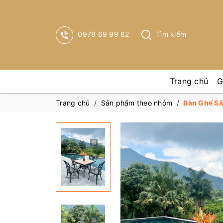
0978 69 99 62
Tìm kiếm
Trang chủ
G
Trang chủ
/
Sản phẩm theo nhóm
/
Bàn Ghế S