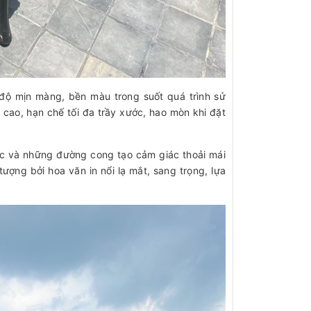
độ mịn màng, bền màu trong suốt quá trình sử
cao, hạn chế tối đa trầy xước, hao mòn khi đặt
ớc và những đường cong tạo cảm giác thoải mái
ợng bởi hoa văn in nổi lạ mắt, sang trọng, lựa