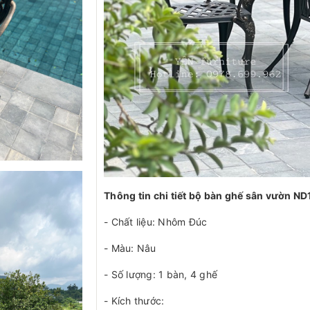
Thông tin chi tiết bộ bàn ghế sân vườn N
- Chất liệu: Nhôm Đúc
- Màu: Nâu
- Số lượng: 1 bàn, 4 ghế
- Kích thước: