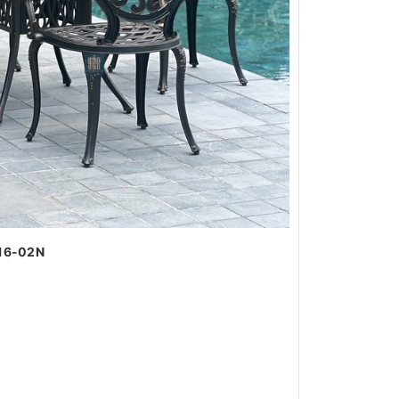
D16-02N