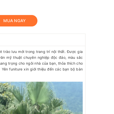
MUA NGAY
trào lưu mới trong trang trí nội thất. Được gia
văn mỹ thuật chuyên nghiệp độc đáo, màu sắc
ng trọng cho ngôi nhà của bạn, thỏa thích cho
 Yên funiture xin giới thiệu đến các bạn bộ bàn