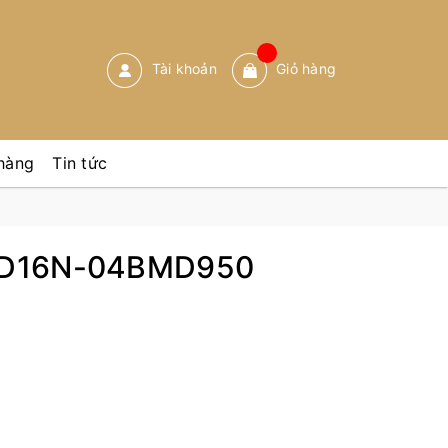
Tài khoản
Giỏ hàng
hàng
Tin tức
ND16N-04BMD950