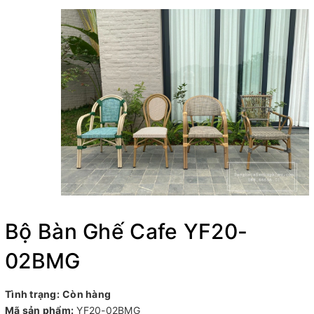
Bộ Bàn Ghế Cafe YF20-
02BMG
Tình trạng:
Còn hàng
Mã sản phẩm:
YF20-02BMG