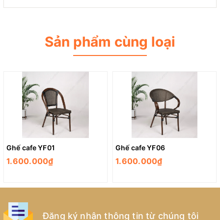
Sản phẩm cùng loại
Ghế cafe YF01
Ghế cafe YF06
1.600.000₫
1.600.000₫
Đăng ký nhận thông tin từ chúng tôi