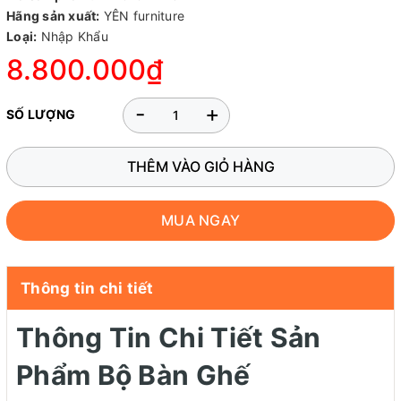
Hãng sản xuất:
YÊN furniture
Loại:
Nhập Khẩu
8.800.000₫
-
+
SỐ LƯỢNG
THÊM VÀO GIỎ HÀNG
MUA NGAY
Thông tin chi tiết
Thông Tin Chi Tiết Sản
Phẩm Bộ Bàn Ghế