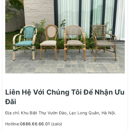
Liên Hệ Với Chúng Tôi Để Nhận Ưu
Đãi
Địa chỉ: Khu Biệt Thự Vườn Đào, Lạc Long Quân, Hà Nội.
Hotline:
0886.66.66.01
(zalo)