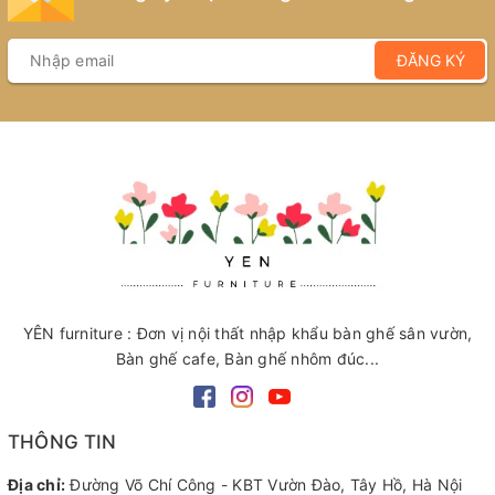
ĐĂNG KÝ
YÊN furniture : Đơn vị nội thất nhập khẩu bàn ghế sân vườn,
Bàn ghế cafe, Bàn ghế nhôm đúc...
THÔNG TIN
Địa chỉ:
Đường Võ Chí Công - KBT Vườn Đào, Tây Hồ, Hà Nội