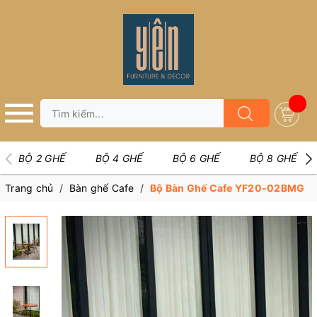
BỘ 2 GHẾ
BỘ 4 GHẾ
BỘ 6 GHẾ
BỘ 8 GHẾ
Trang chủ
/
Bàn ghế Cafe
/
Bộ Bàn Ghế Cafe YF20-02BMG