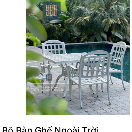
Bộ Bàn Ghế Ngoài Trời