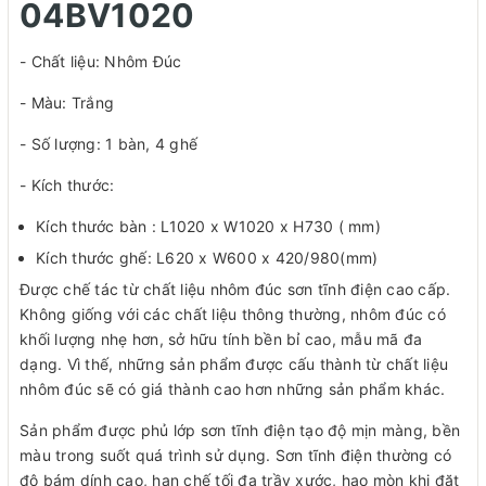
04BV1020
- Chất liệu: Nhôm Đúc
- Màu: Trắng
- Số lượng: 1 bàn, 4 ghế
- Kích thước:
Kích thước bàn : L1020 x W1020 x H730 ( mm)
Kích thước ghế: L620 x W600 x 420/980(mm)
Được chế tác từ chất liệu nhôm đúc sơn tĩnh điện cao cấp.
Không giống với các chất liệu thông thường, nhôm đúc có
khối lượng nhẹ hơn, sở hữu tính bền bỉ cao, mẫu mã đa
dạng. Vì thế, những sản phẩm được cấu thành từ chất liệu
nhôm đúc sẽ có giá thành cao hơn những sản phẩm khác.
Sản phẩm được phủ lớp sơn tĩnh điện tạo độ mịn màng, bền
màu trong suốt quá trình sử dụng. Sơn tĩnh điện thường có
độ bám dính cao, hạn chế tối đa trầy xước, hao mòn khi đặt