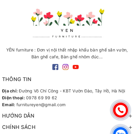
YÊN furniture : Đơn vị nội thất nhập khẩu bàn ghế sân vườn,
Bàn ghế cafe, Bàn ghế nhôm đúc...
THÔNG TIN
Địa chỉ:
Đường Võ Chí Công - KBT Vườn Đào, Tây Hồ, Hà Nội
Điện thoại:
0978 69 99 62
Email:
furnitureyen@gmail.com
HƯỚNG DẪN
CHÍNH SÁCH