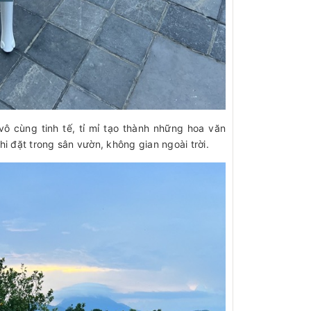
vô cùng tinh tế, tỉ mỉ tạo thành những hoa văn
i đặt trong sân vườn, không gian ngoài trời.