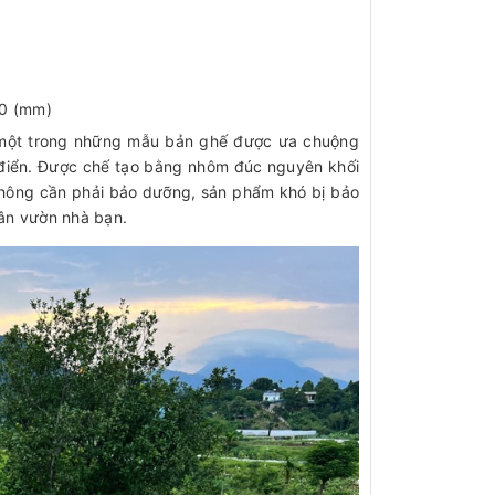
00 (mm)
một trong những mẫu bản ghế được ưa chuộng
ổ điển. Được chế tạo bằng nhôm đúc nguyên khối
hông cần phải bảo dưỡng, sản phẩm khó bị bảo
sân vườn nhà bạn.