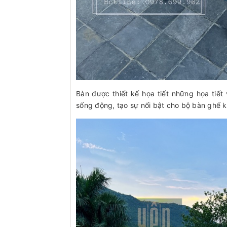
Bàn được thiết kế họa tiết những họa tiết 
sống động, tạo sự nổi bật cho bộ bàn ghế kh