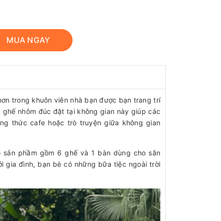
MUA NGAY
hơn trong khuôn viên nhà bạn được bạn trang trí
 ghế nhôm đúc đặt tại không gian này giúp các
ởng thức cafe hoặc trò truyện giữa không gian
 bộ sản phầm gồm 6 ghế và 1 bàn dùng cho sân
i gia đình, bạn bè có những bữa tiệc ngoài trời