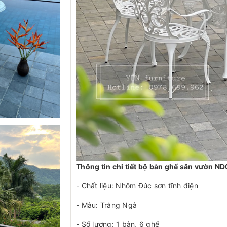
Thông tin chi tiết bộ bàn ghế sân vườn 
- Chất liệu: Nhôm Đúc sơn tĩnh điện
- Màu: Trắng Ngà
- Số lượng: 1 bàn, 6 ghế