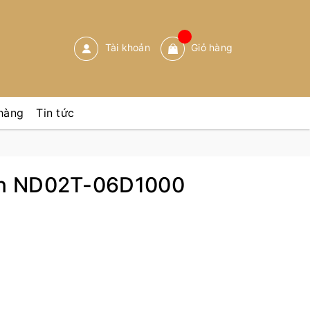
Tài khoản
Giỏ hàng
hàng
Tin tức
ờn ND02T-06D1000