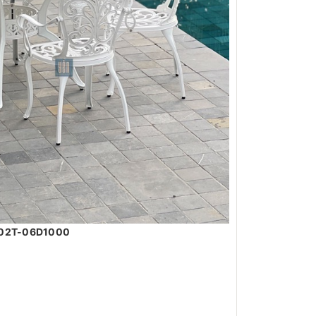
ND02T-06D1000