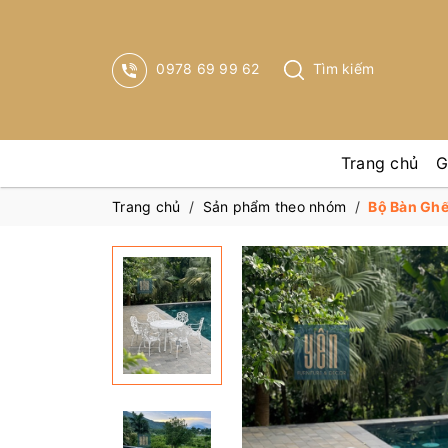
0978 69 99 62
Tìm kiếm
Trang chủ
G
Trang chủ
/
Sản phẩm theo nhóm
/
Bộ Bàn Gh