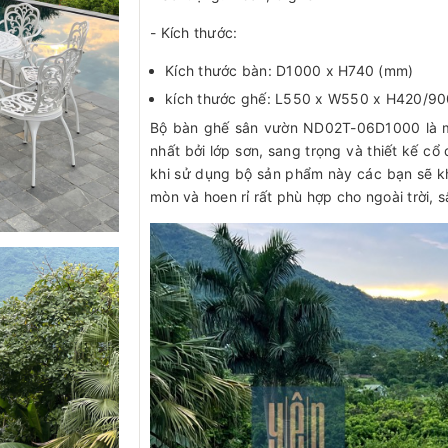
- Kích thước:
Kích thước bàn: D1000 x H740 (mm)
kích thước ghế: L550 x W550 x H420/9
Bộ bàn ghế sân vườn ND02T-06D1000 là 
nhất bởi lớp sơn, sang trọng và thiết kế c
khi sử dụng bộ sản phẩm này các bạn sẽ k
mòn và hoen rỉ rất phù hợp cho ngoài trời, 