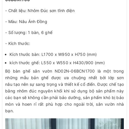
- Chất liệu: Nhôm Đúc sơn tĩnh điện
- Màu: Nâu Ánh Đồng
- Số lượng: 1 bàn, 6 ghế
- Kích thước:
Kích thước bàn: L1700 x W950 x H750 (mm)
kích thước ghế: L550 x W550 x H430/900 (mm)
Bộ bàn ghế sân vườn ND02N-06BCN1700 là một trong
những mẫu bản ghế được ưa chuộng nhất bởi lớp sơn
nâu tạo nên sự sang trọng và thiết kế cổ điển. Được chế tạo
bằng nhôm đúc nguyên khối khi sử dụng bộ sản phẩm này
các bạn sẽ không cần phải bảo dưỡng, sản phẩm khó bị bảo
mòn và hoen rỉ rất phù hợp cho ngoài trời, sân vườn nhà
bạn.