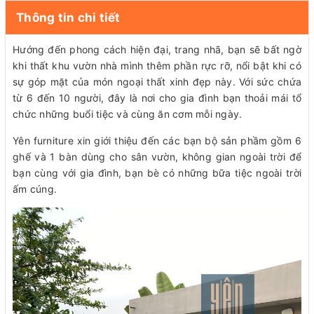
Thông tin chi tiết
Hướng đến phong cách hiện đại, trang nhã, bạn sẽ bất ngờ
khi thất khu vườn nhà mình thêm phần rực rỡ, nổi bật khi có
sự góp mặt của món ngoại thất xinh đẹp này. Với sức chứa
từ 6 đến 10 người, đây là nơi cho gia đình bạn thoải mái tổ
chức những buổi tiệc và cùng ăn cơm mỗi ngày.
Yên furniture xin giới thiệu đến các bạn bộ sản phầm gồm 6
ghế và 1 bàn dùng cho sân vườn, không gian ngoài trời để
bạn cùng với gia đình, bạn bè có những bữa tiệc ngoài trời
ấm cúng.