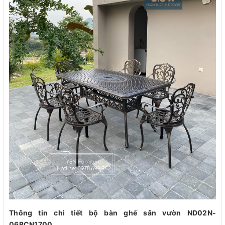
Thông tin chi tiết bộ bàn ghế sân vườn ND02N-
06BCN1700