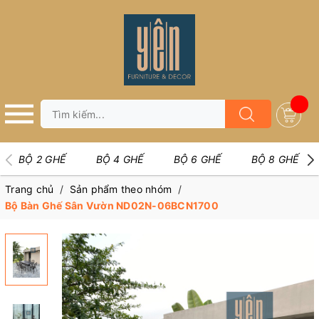
BỘ 2 GHẾ
BỘ 4 GHẾ
BỘ 6 GHẾ
BỘ 8 GHẾ
Trang chủ
/
Sản phẩm theo nhóm
/
Bộ Bàn Ghế Sân Vườn ND02N-06BCN1700