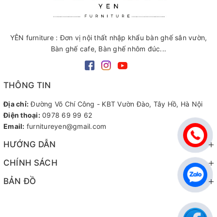
YÊN furniture : Đơn vị nội thất nhập khẩu bàn ghế sân vườn,
Bàn ghế cafe, Bàn ghế nhôm đúc...
THÔNG TIN
Địa chỉ:
Đường Võ Chí Công - KBT Vườn Đào, Tây Hồ, Hà Nội
Điện thoại:
0978 69 99 62
Email:
furnitureyen@gmail.com
HƯỚNG DẪN
CHÍNH SÁCH
BẢN ĐỒ