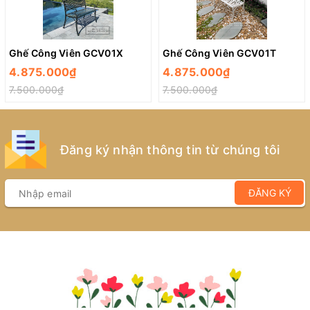
Ghế Công Viên GCV01X
Ghế Công Viên GCV01T
4.875.000₫
4.875.000₫
7.500.000₫
7.500.000₫
Đăng ký nhận thông tin từ chúng tôi
ĐĂNG KÝ