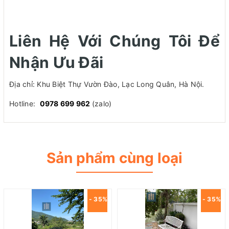
Liên Hệ Với Chúng Tôi Để
Nhận Ưu Đãi
Địa chỉ: Khu Biệt Thự Vườn Đào, Lạc Long Quân, Hà Nội.
Hotline:
0978 699 962
(zalo)
Sản phẩm cùng loại
- 35%
- 35%