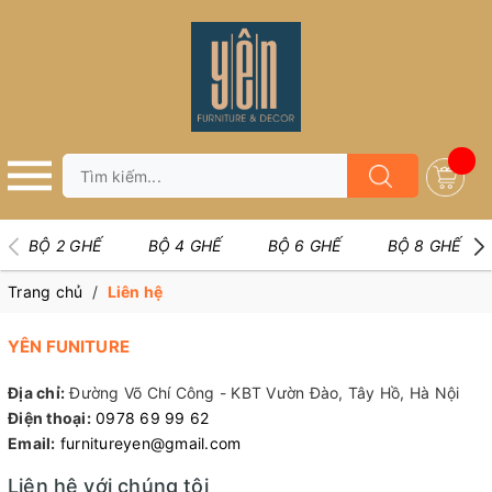
BỘ 2 GHẾ
BỘ 4 GHẾ
BỘ 6 GHẾ
BỘ 8 GHẾ
Trang chủ
/
Liên hệ
YÊN FUNITURE
Địa chỉ:
Đường Võ Chí Công - KBT Vườn Đào, Tây Hồ, Hà Nội
Điện thoại:
0978 69 99 62
Email:
furnitureyen@gmail.com
Liên hệ với chúng tôi